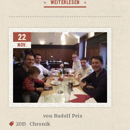
WEITERLESEN
22
NOV.
von
Rudolf Peis
2015
Chronik