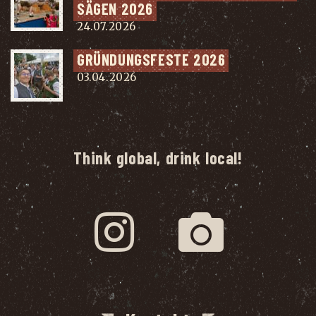
SÄ­GEN 2026
24.07.2026
GRÜN­DUNGS­FES­TE 2026
03.04.2026
Think global, drink local!