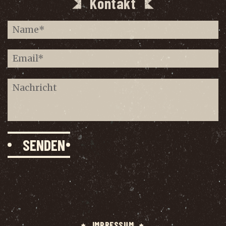
Kontakt
IMPRES­SUM