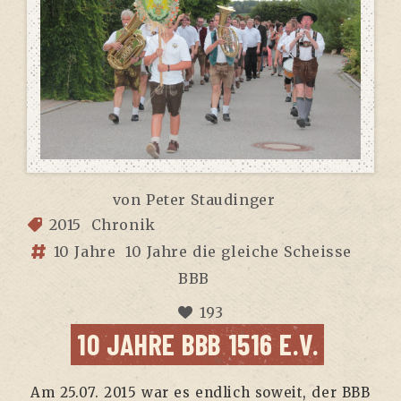
von
Peter Staudinger
2015
Chronik
10 Jahre
10 Jahre die gleiche Scheisse
BBB
193
10 JAHRE BBB 1516 E.V.
Am 25.07. 2015 war es end­lich soweit, der BBB