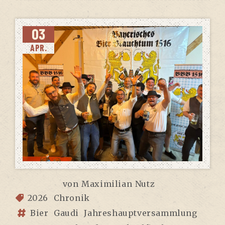
03
APR.
von
Maximilian Nutz
2026
Chronik
Bier
Gaudi
Jahreshauptversammlung