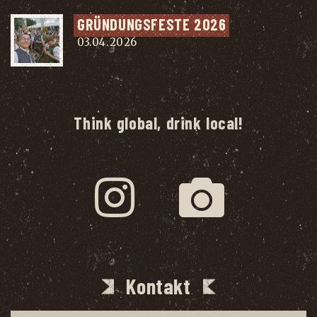
GRÜN­DUNGS­FES­TE 2026
03.04.2026
Think global, drink local!
Kontakt