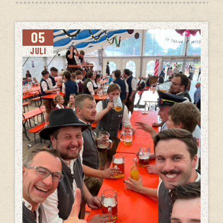
05
JULI