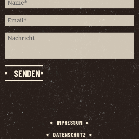
IMPRES­SUM
DATEN­SCHUTZ