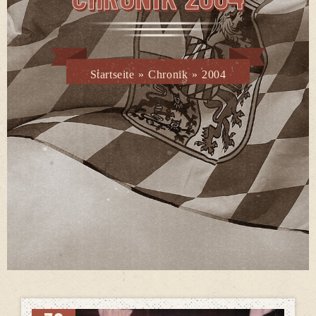
Startseite
»
Chronik
»
2004