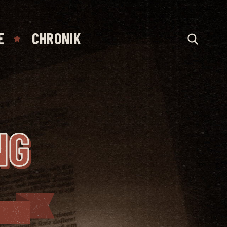
E
CHRONIK
NG