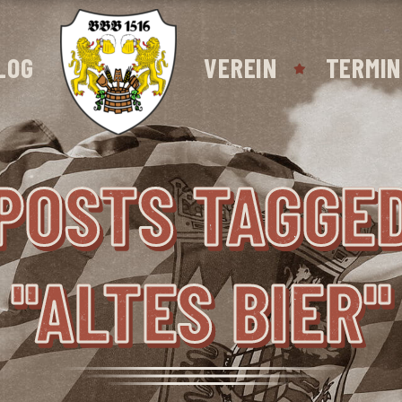
LOG
VEREIN
TERMIN
POSTS TAGGE
"ALTES BIER"