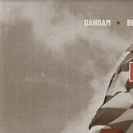
DAHOAM
B