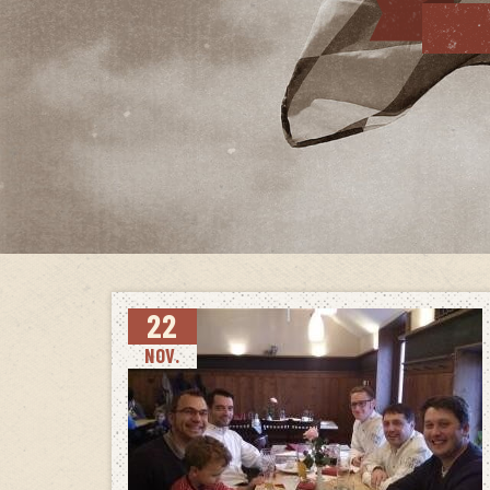
22
NOV.