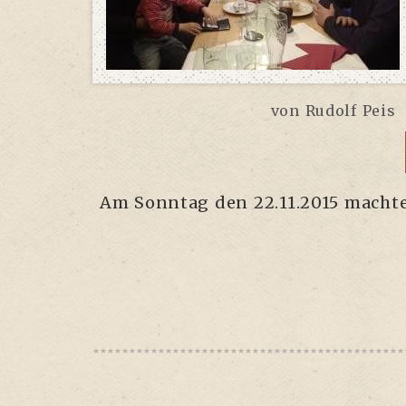
von
Rudolf Peis
Am Sonn­tag den 22.11.2015 mach­te