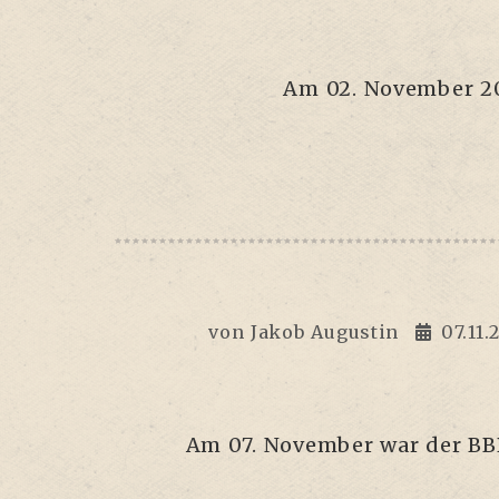
Am 02. Novem­ber 20
von
Jakob Augustin
07.11.
Am 07. Novem­ber war der BBB