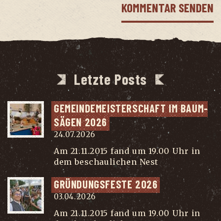
Letzte Posts
GEMEIN­DE­MEIS­TER­SCHAFT IM BAUM­
SÄ­GEN 2026
24.07.2026
Am 21.11.2015 fand um 19.00 Uhr in
dem beschaulichen Nest
...
GRÜN­DUNGS­FES­TE 2026
03.04.2026
Am 21.11.2015 fand um 19.00 Uhr in