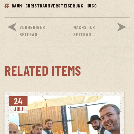
BAUM
CHRISTBAUMVERSTEIGERUNG
HUGO
VORHERIGER
NÄCHSTER
BEITRAG
BEITRAG
RELATED ITEMS
24
JULI