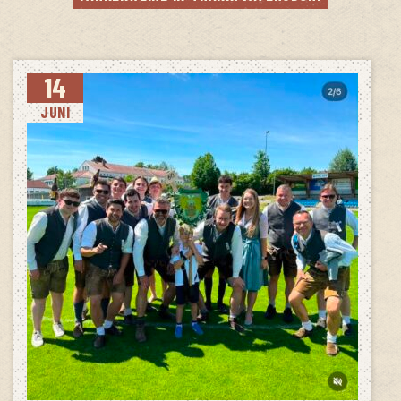
14
JUNI