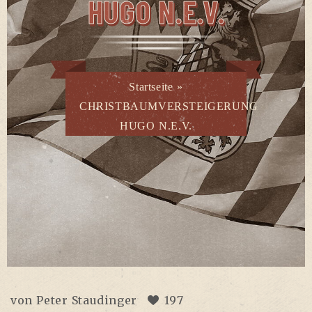
HUGO N.E.V.
Startseite
»
CHRISTBAUMVERSTEIGERUNG
HUGO N.E.V.
von
Peter Staudinger
197