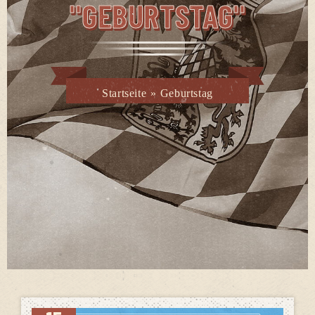
"GEBURTSTAG"
Startseite
»
Geburtstag