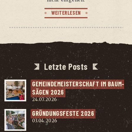
WEITERLESEN
Letzte Posts
GEMEIN­DE­MEIS­TER­SCHAFT IM BAUM­
SÄ­GEN 2026
24.07.2026
GRÜN­DUNGS­FES­TE 2026
03.04.2026