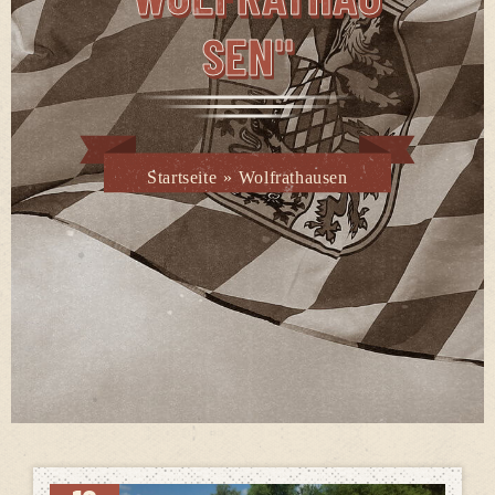
SEN"
Startseite
»
Wolfrathausen