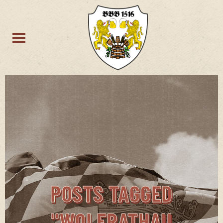
POSTS TAGGED
"WOLFRATHAU