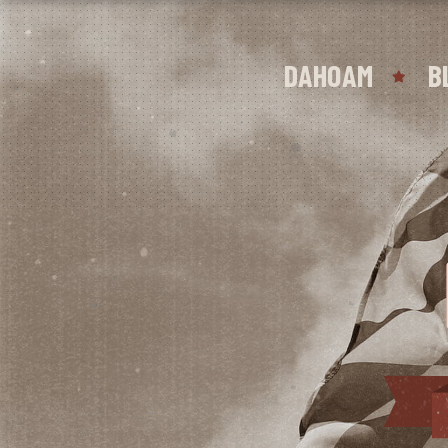
DAHOAM
B