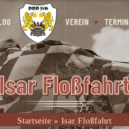
LOG
VEREIN
TERMIN
Isar Floß­fahr
Startseite
»
Isar Floßfahrt