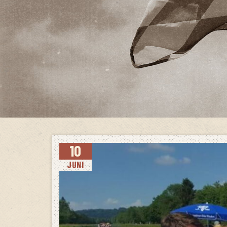
10
JUNI