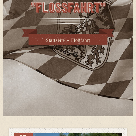
"FLOSSFAHRT"
Startseite
»
Floßfahrt