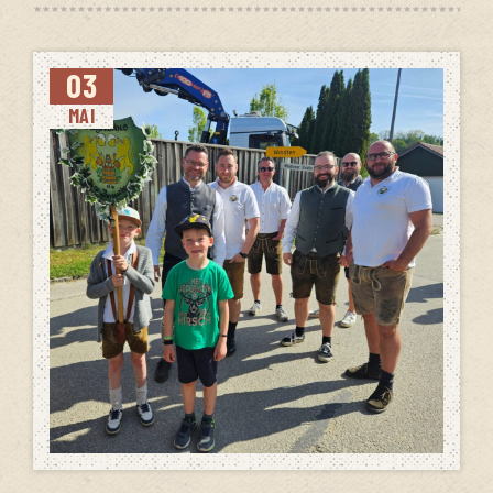
03
MAI