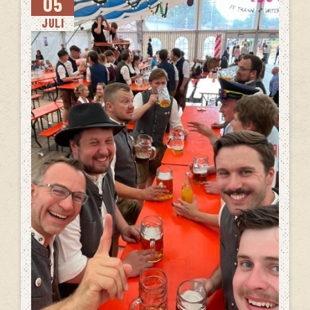
05
JULI