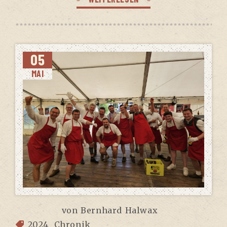
05
MAI
von
Bernhard Halwax
2024
Chronik