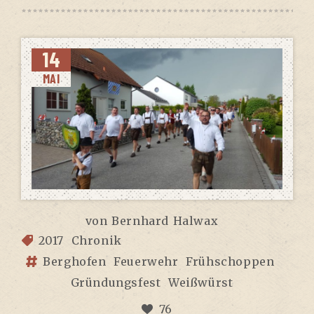
14
MAI
von
Bernhard Halwax
2017
Chronik
Berghofen
Feuerwehr
Frühschoppen
Gründungsfest
Weißwürst
76