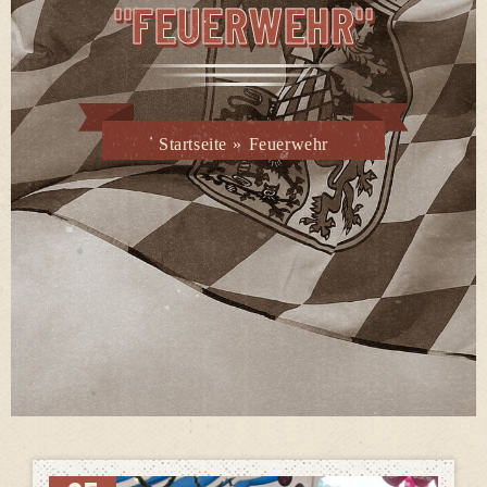
"FEUERWEHR"
Startseite
»
Feuerwehr