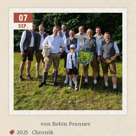
07
SEP.
von
Robin Prunner
2025
Chronik