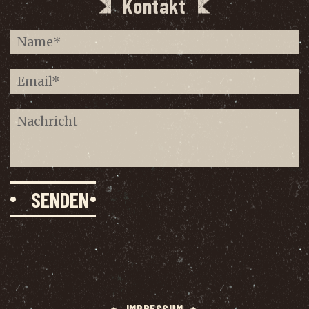
Kontakt
IMPRES­SUM