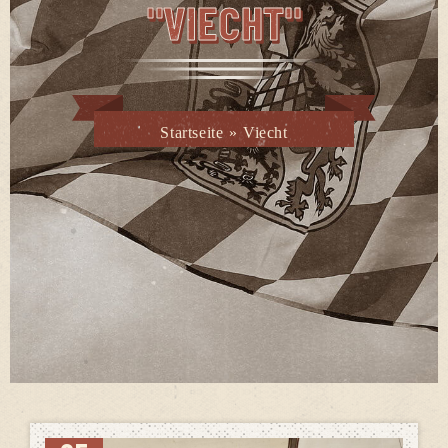
"VIECHT"
Startseite
»
Viecht