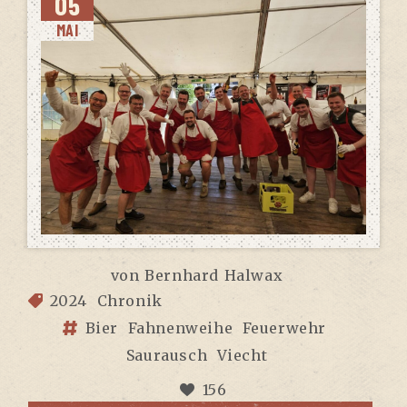
05
MAI
von
Bernhard Halwax
2024
Chronik
Bier
Fahnenweihe
Feuerwehr
Saurausch
Viecht
156