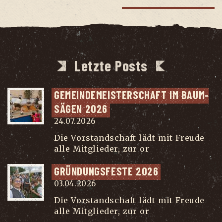
Letzte Posts
GEMEIN­DE­MEIS­TER­SCHAFT IM BAUM­
SÄ­GEN 2026
24.07.2026
Die Vorstandschaft lädt mit Freude
alle Mitglieder, zur or
...
GRÜN­DUNGS­FES­TE 2026
03.04.2026
Die Vorstandschaft lädt mit Freude
alle Mitglieder, zur or
...