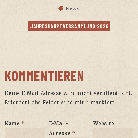
News
JAH­RES­HAUPT­VER­SAMM­LUNG 2026
KOMMENTIEREN
Deine E-Mail-Adresse wird nicht veröffentlicht.
Erforderliche Felder sind mit
*
markiert
Name
*
E-Mail-
Website
Adresse
*