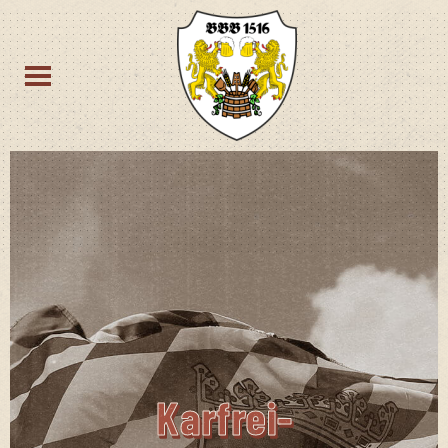
Kar­frei­