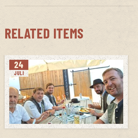
RELATED ITEMS
24
JULI