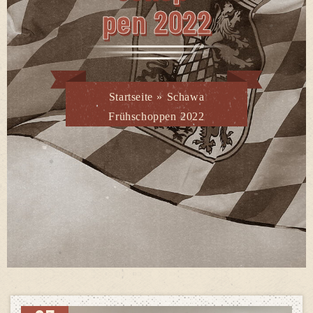
Pen 2022
Startseite
»
Schawa
Frühschoppen 2022