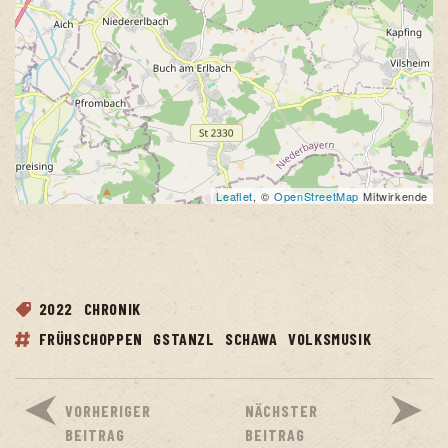
Leaflet
, ©
OpenStreetMap
Mitwirkende
2022
CHRONIK
FRÜHSCHOPPEN
GSTANZL
SCHAWA
VOLKSMUSIK
VORHERIGER
NÄCHSTER
BEITRAG
BEITRAG