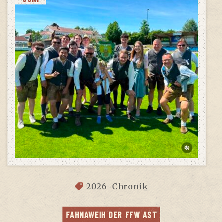
2026
Chronik
FAHN­AWEIH DER FFW AST