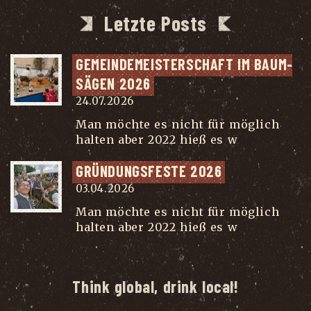
Letzte Posts
GEMEIN­DE­MEIS­TER­SCHAFT IM BAUM­
SÄ­GEN 2026
24.07.2026
Man möchte es nicht für möglich
halten aber 2022 hieß es w
...
GRÜN­DUNGS­FES­TE 2026
03.04.2026
Man möchte es nicht für möglich
halten aber 2022 hieß es w
...
Think global, drink local!