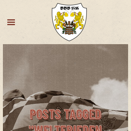
POSTS TAGGED
"WELTFRIEDEN