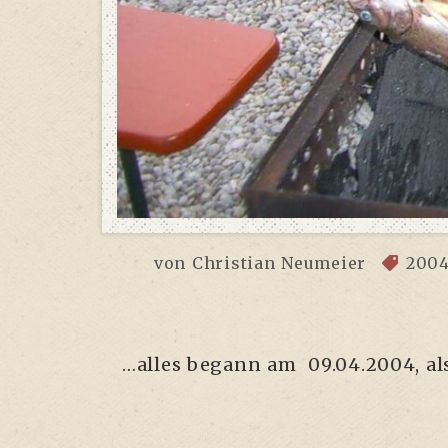
von
Christian Neumeier
200
…alles begann am 09.04.2004, als 