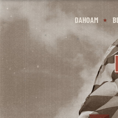
DAHOAM
B