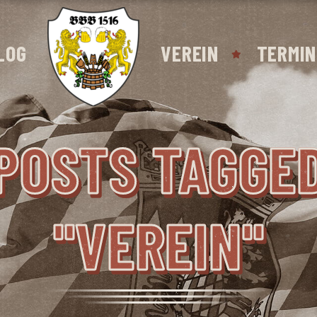
LOG
VEREIN
TERMIN
POSTS TAGGE
"VEREIN"