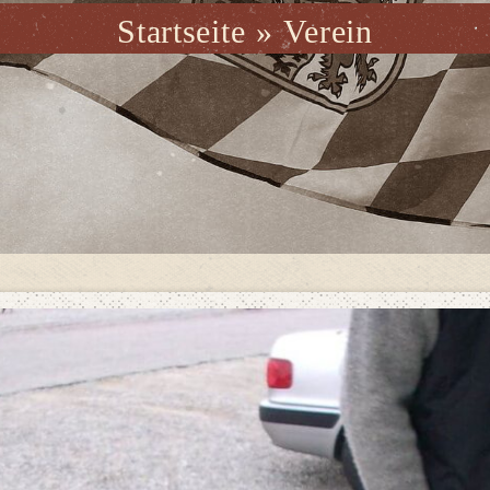
Startseite
»
Verein