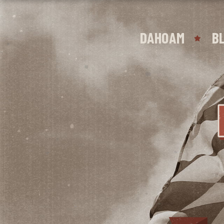
DAHOAM
B