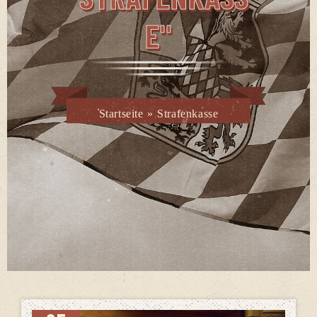
E"
Startseite
»
Strafenkasse