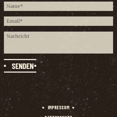
IMPRES­SUM