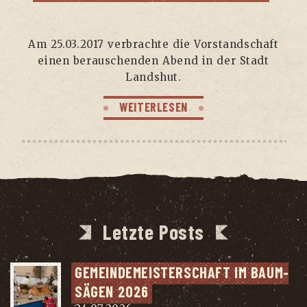
Am 25.03.2017 ver­brach­te die Vor­stand­schaft
einen berau­schen­den Abend in der Stadt
Landshut.
WEITERLESEN
Letzte Posts
GEMEIN­DE­MEIS­TER­SCHAFT IM BAUM­
SÄ­GEN 2026