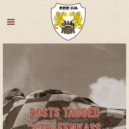
POSTS TAGGED
"STRAFENKASS