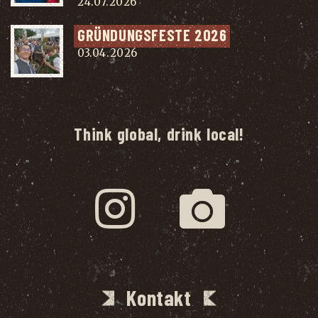
24.07.2026
GRÜN­DUNGS­FES­TE 2026
03.04.2026
Think global, drink local!
Kontakt