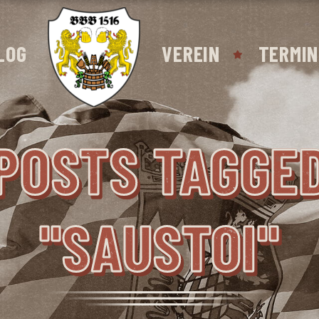
LOG
VEREIN
TERMIN
POSTS TAGGE
"SAUSTOI"