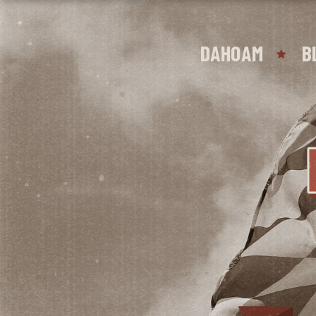
DAHOAM
B