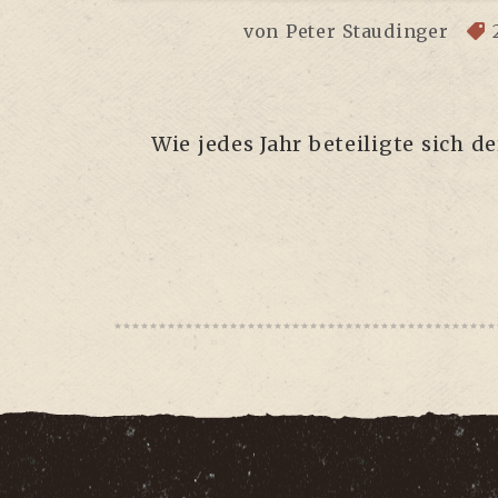
von
Peter Staudinger
Wie jedes Jahr betei­lig­te sich 