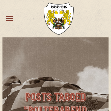
POSTS TAGGED
"POLTERABEND