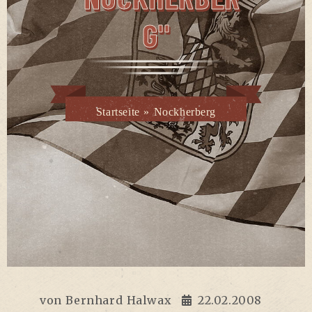
G"
Startseite
»
Nockherberg
von
Bernhard Halwax
22.02.2008