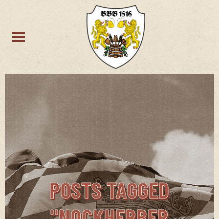
POSTS TAGGED
"NOCKHERBER