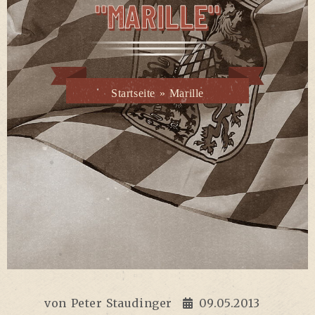
"MARILLE"
Startseite
»
Marille
von
Peter Staudinger
09.05.2013