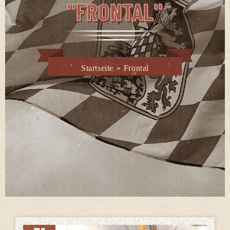
"FRONTAL"
Startseite
»
Frontal