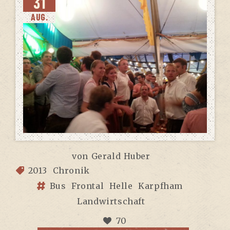
31
AUG.
von
Gerald Huber
2013
Chronik
Bus
Frontal
Helle
Karpfham
Landwirtschaft
70