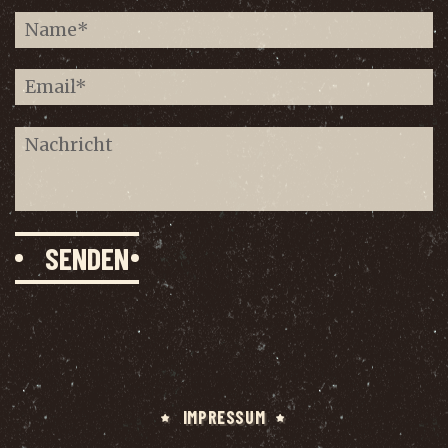
IMPRES­SUM