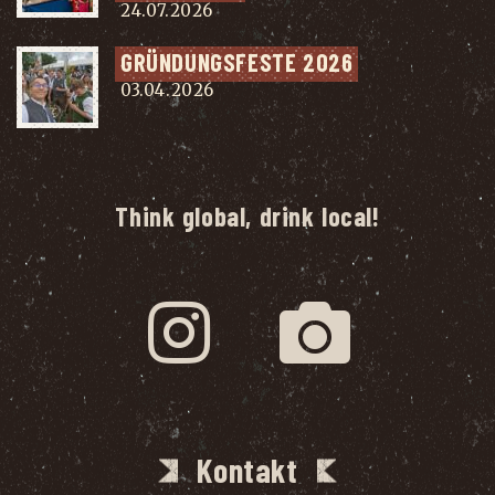
24.07.2026
GRÜN­DUNGS­FES­TE 2026
03.04.2026
Think global, drink local!
Kontakt