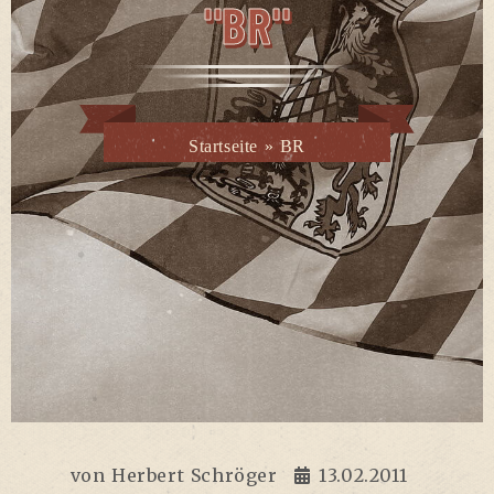
"BR"
Startseite
»
BR
von
Herbert Schröger
13.02.2011