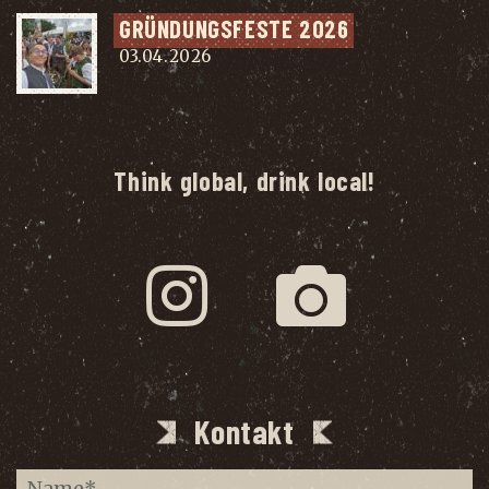
GRÜN­DUNGS­FES­TE 2026
03.04.2026
Think global, drink local!
Kontakt