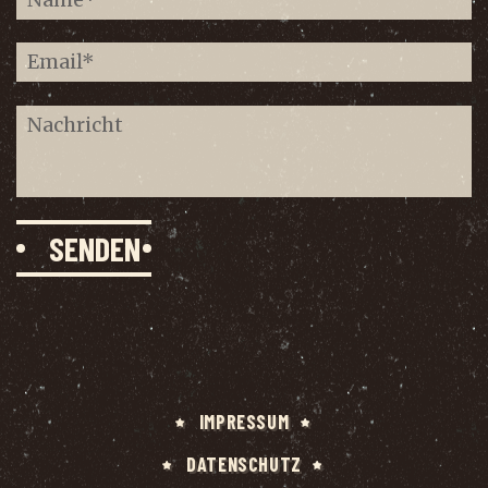
IMPRES­SUM
DATEN­SCHUTZ