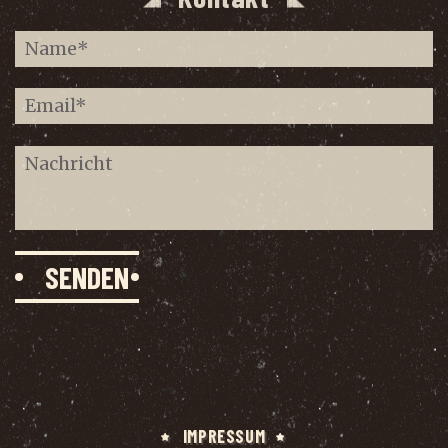
IMPRES­SUM