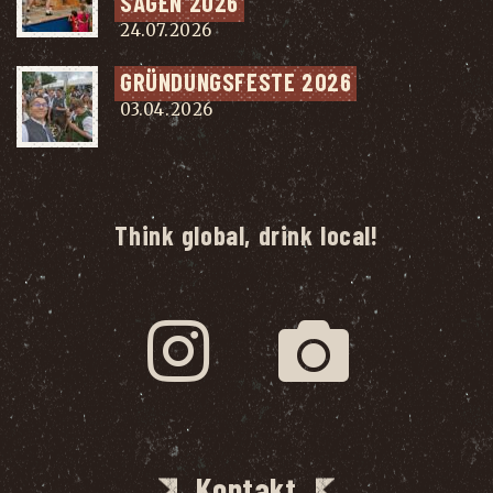
SÄ­GEN 2026
24.07.2026
GRÜN­DUNGS­FES­TE 2026
03.04.2026
Think global, drink local!
Kontakt