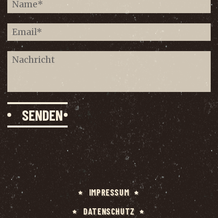
IMPRES­SUM
DATEN­SCHUTZ