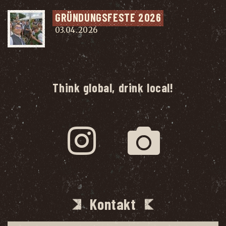
GRÜN­DUNGS­FES­TE 2026
03.04.2026
Think global, drink local!
Kontakt