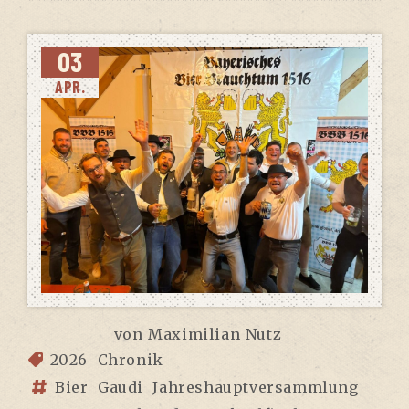
03
APR.
von
Maximilian Nutz
2026
Chronik
Bier
Gaudi
Jahreshauptversammlung