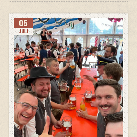
05
JULI