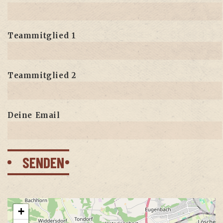
Team­mit­glied 1
Team­mit­glied 2
Dei­ne Email
+