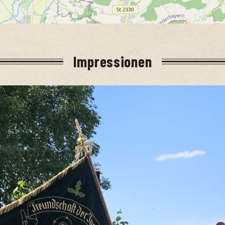
Impres­sio­nen