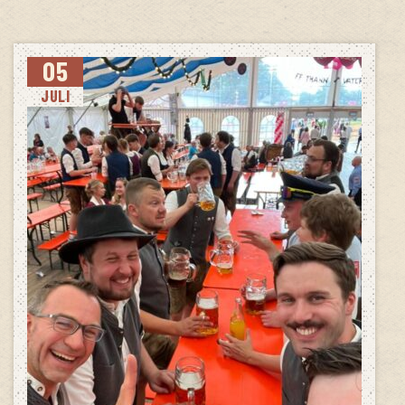
05
JULI