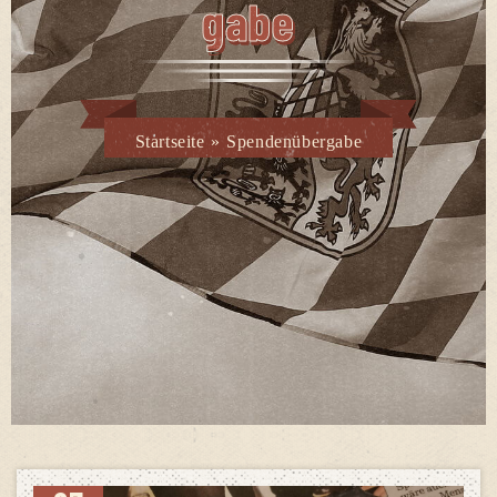
Ga­be
Startseite
»
Spendenübergabe