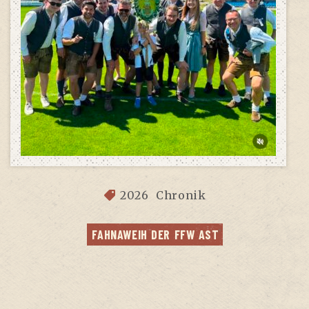
2026
Chronik
FAHN­AWEIH DER FFW AST