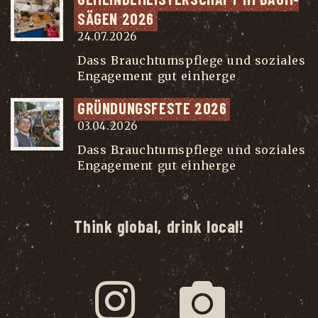
SÄ­GEN 2026
24.07.2026
Dass Brauchtumspflege und soziales
Engagement gut einherge
...
GRÜN­DUNGS­FES­TE 2026
03.04.2026
Dass Brauchtumspflege und soziales
Engagement gut einherge
...
Think global, drink local!