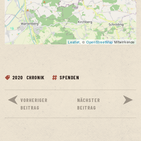
Leaflet
, ©
OpenStreetMap
Mitwirkende
2020
CHRONIK
SPENDEN
VORHERIGER
NÄCHSTER
BEITRAG
BEITRAG