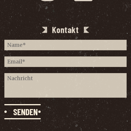
Kontakt