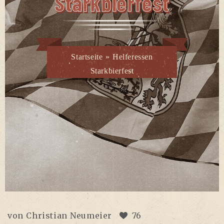
Starkbierfest
Startseite
»
Helferessen
Starkbierfest
von
Christian Neumeier
76