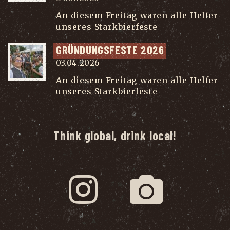
An diesem Freitag waren alle Helfer
unseres Starkbierfeste
...
GRÜN­DUNGS­FES­TE 2026
03.04.2026
An diesem Freitag waren alle Helfer
unseres Starkbierfeste
...
Think global, drink local!