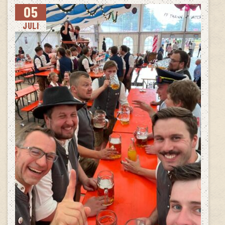
05
JULI