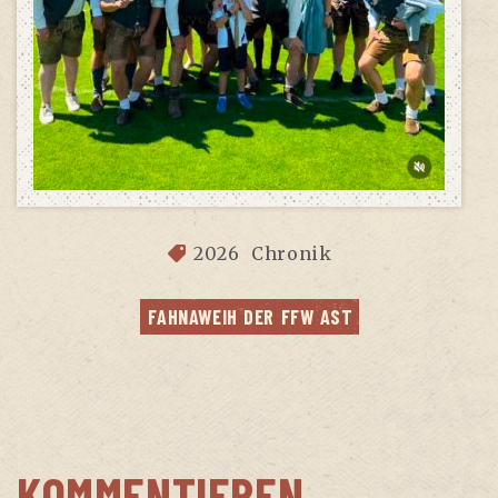
2026
Chronik
FAHN­AWEIH DER FFW AST
KOMMENTIEREN