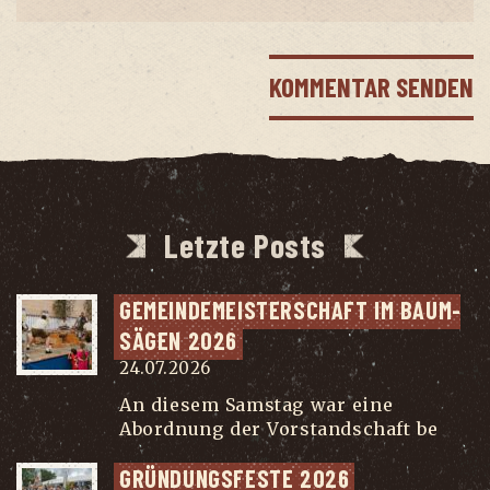
Letzte Posts
GEMEIN­DE­MEIS­TER­SCHAFT IM BAUM­
SÄ­GEN 2026
24.07.2026
An diesem Samstag war eine
Abordnung der Vorstandschaft be
...
GRÜN­DUNGS­FES­TE 2026