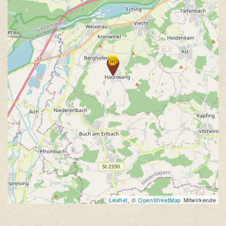
Leaflet
, ©
OpenStreetMap
Mitwirkende