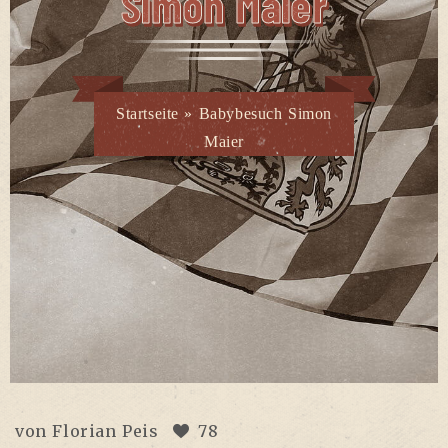
Simon Maier
Startseite
»
Babybesuch Simon
Maier
von
Florian Peis
78