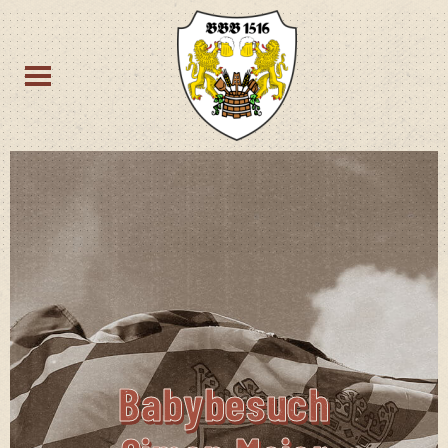
Baby­be­such