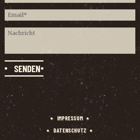
IMPRES­SUM
DATEN­SCHUTZ