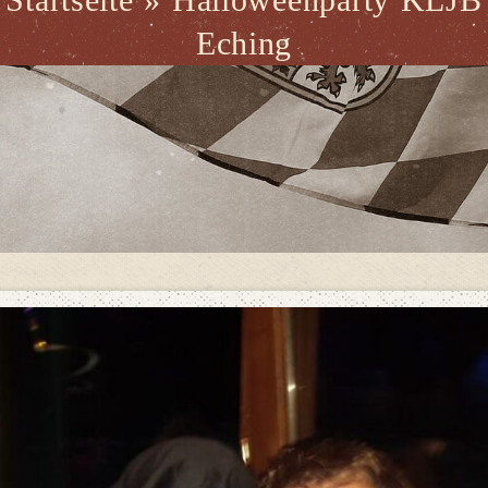
Eching