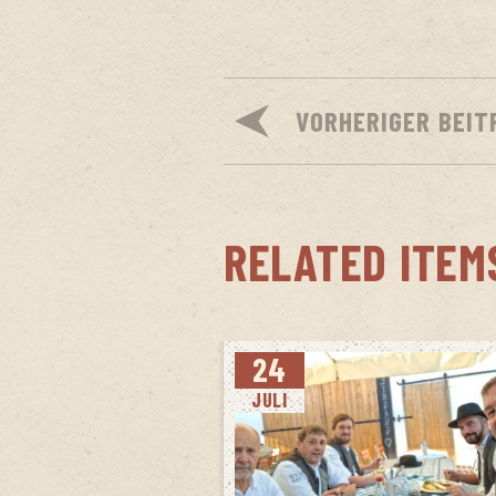
VORHERIGER BEIT
RELATED ITEM
24
JULI