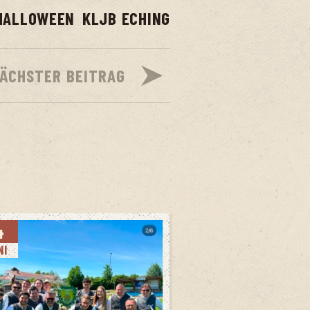
HALLOWEEN
KLJB ECHING
ÄCHSTER BEITRAG
4
NI