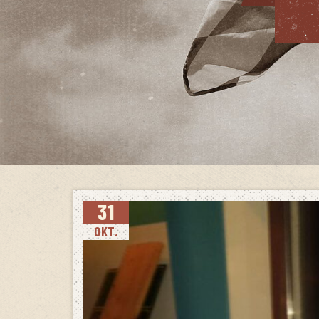
31
OKT.