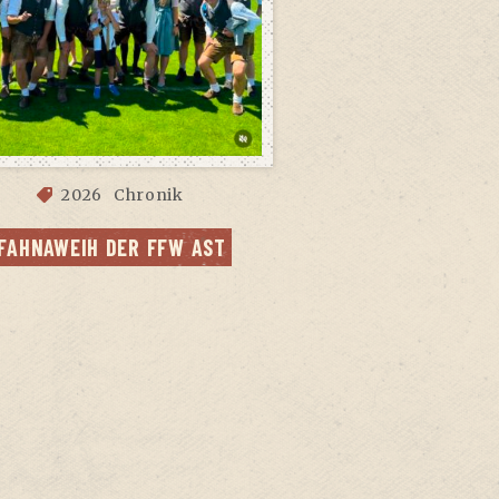
2026
Chronik
FAHN­AWEIH DER FFW AST