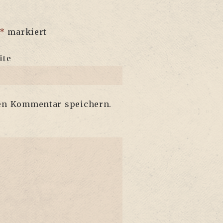
*
markiert
ite
ten Kommentar speichern.