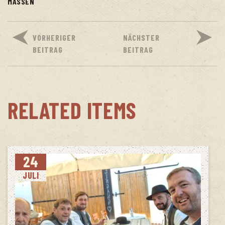
MASSEN
VORHERIGER
NÄCHSTER
BEITRAG
BEITRAG
RELATED ITEMS
24
JULI