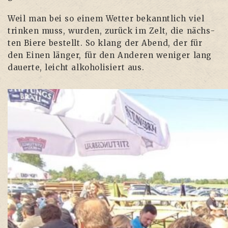
Weil man bei so einem Wet­ter bekannt­lich viel
trin­ken muss, wur­den, zurück im Zelt, die nächs­
ten Bie­re bestellt. So klang der Abend, der für
den Einen län­ger, für den Ande­ren weni­ger lang
dau­er­te, leicht alko­ho­li­siert aus.