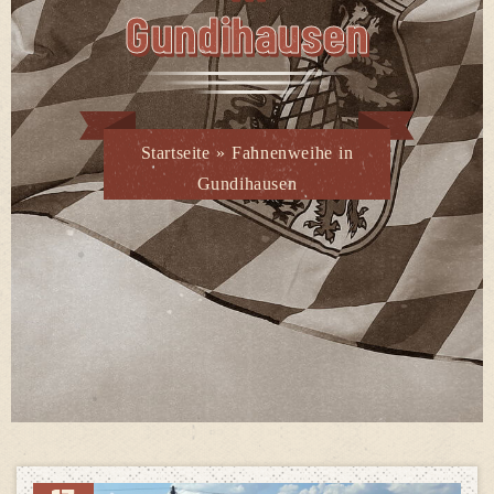
Gundihausen
Startseite
»
Fahnenweihe in
Gundihausen