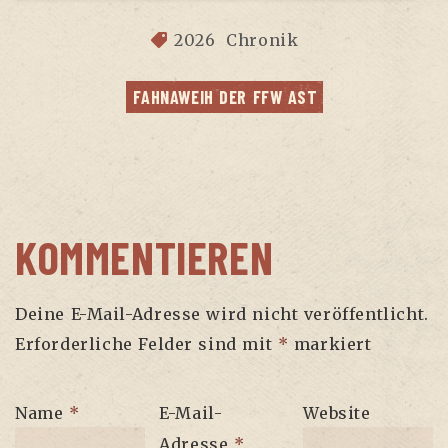
2026
Chronik
FAHN­AWEIH DER FFW AST
KOMMENTIEREN
Deine E-Mail-Adresse wird nicht veröffentlicht.
Erforderliche Felder sind mit
*
markiert
Name
*
E-Mail-
Website
Adresse
*