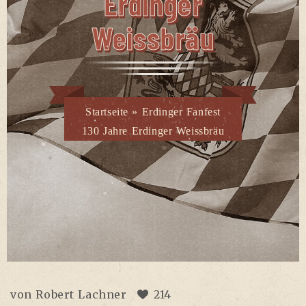
Erdin­ger
Weissbräu
Startseite
»
Erdinger Fanfest
130 Jahre Erdinger Weissbräu
von
Robert Lachner
214