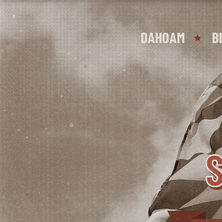
DAHOAM
B