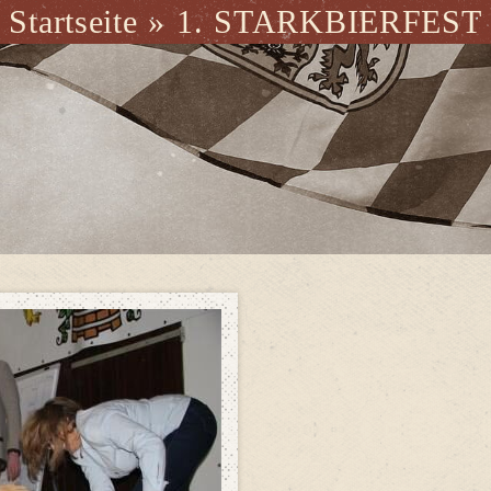
Startseite
»
1. STARKBIERFEST