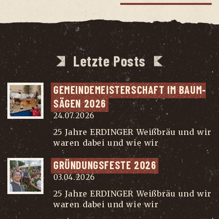
Letzte Posts
GEMEIN­DE­MEIS­TER­SCHAFT IM BAUM­
SÄ­GEN 2026
24.07.2026
25 Jahre ERDINGER Weißbräu und wir
waren dabei und wie wir
...
GRÜN­DUNGS­FES­TE 2026
03.04.2026
25 Jahre ERDINGER Weißbräu und wir
waren dabei und wie wir
...