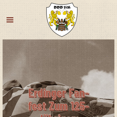
Erdin­ger Fan­
Fest Zum 125-