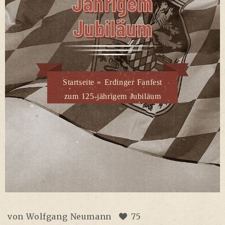
Jäh­ri­gem
Jubiläum
Startseite
»
Erdinger Fanfest
zum 125-jährigem Jubiläum
von
Wolfgang Neumann
75